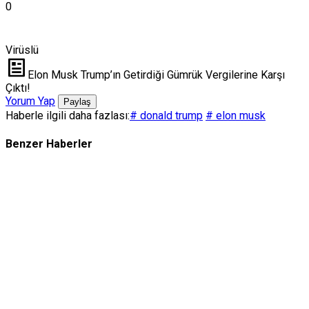
0
Virüslü
Elon Musk Trump’ın Getirdiği Gümrük Vergilerine Karşı
Çıktı!
Yorum Yap
Paylaş
Haberle ilgili daha fazlası:
# donald trump
# elon musk
Benzer Haberler