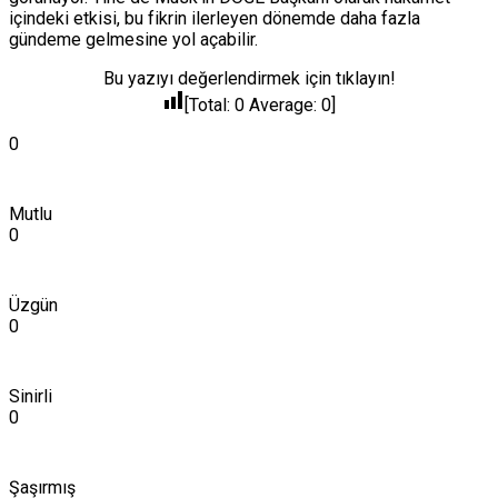
içindeki etkisi, bu fikrin ilerleyen dönemde daha fazla
gündeme gelmesine yol açabilir.
Bu yazıyı değerlendirmek için tıklayın!
[Total:
0
Average:
0
]
0
Mutlu
0
Üzgün
0
Sinirli
0
Şaşırmış