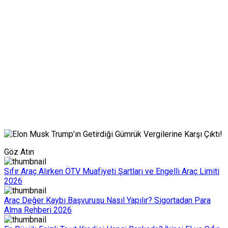
Göz Atın
Sıfır Araç Alırken ÖTV Muafiyeti Şartları ve Engelli Araç Limiti
2026
Araç Değer Kaybı Başvurusu Nasıl Yapılır? Sigortadan Para
Alma Rehberi 2026