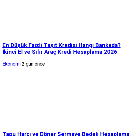
En Düşük Faizli Taşıt Kredisi Hangi Bankada?
İkinci El ve Sıfır Araç Kredi Hesaplama 2026
Ekonomi
2 gün önce
Tapu Harcı ve Döner Sermaye Bedeli Hesaplama