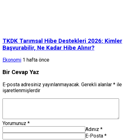
TKDK Tarımsal Hibe Destekleri 2026: Kimler
Başvurabilir, Ne Kadar Hibe Alınır?
Ekonomi
1 hafta önce
Bir Cevap Yaz
E-posta adresiniz yayınlanmayacak.
Gerekli alanlar
*
ile
işaretlenmişlerdir
Yorumunuz
*
Adınız
*
E-Posta
*