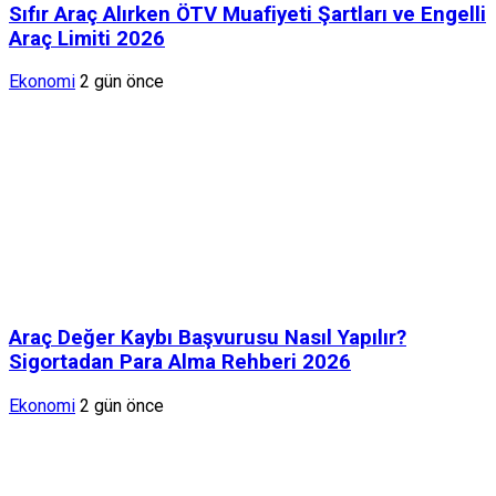
Sıfır Araç Alırken ÖTV Muafiyeti Şartları ve Engelli
Araç Limiti 2026
Ekonomi
2 gün önce
Araç Değer Kaybı Başvurusu Nasıl Yapılır?
Sigortadan Para Alma Rehberi 2026
Ekonomi
2 gün önce