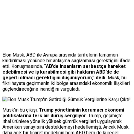
Elon Musk, ABD ile Avrupa arasında tarifelerin tamamen
kaldırılması yönünde bir anlaşma sağlanması gerektiğini ifade
etti. Konuşmasında,
“AB’de insanların serbestçe hareket
edebilmesi ve iş kurabilmesi gibi hakların ABD’de de
geçerli olması gerektiğini düşünüyorum,” dedi.
Musk, bu
fikri hayata geçirmenin iki bölge arasındaki ekonomik ilişkileri
güçlendireceğine inandığını vurguladı.
Musk’ın bu çıkışı,
Trump yönetiminin korumacı ekonomi
politikalarına ters bir duruş sergiliyor.
Trump, geçmişte
ithal ürünlere yönelik yüksek gümrük vergileri uygulayarak
Amerikan sanayisini desteklemeyi hedeflemişti. Ancak Musk,
daha açık bir ticaret modelinin hem ABD hem de küresel