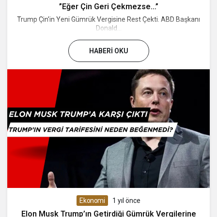
”Eğer Çin Geri Çekmezse…”
Trump Çin'in Yeni Gümrük Vergisine Rest Çekti. ABD Başkanı
Donald...
HABERI OKU
Ekonomi
1 yıl önce
Elon Musk Trump’ın Getirdiği Gümrük Vergilerine