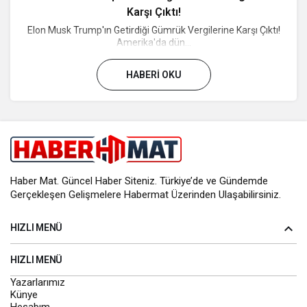
Karşı Çıktı!
Elon Musk Trump'ın Getirdiği Gümrük Vergilerine Karşı Çıktı!
Amerika'da dün...
HABERI OKU
Haber Mat. Güncel Haber Siteniz. Türkiye’de ve Gündemde
Gerçekleşen Gelişmelere Habermat Üzerinden Ulaşabilirsiniz.
HIZLI MENÜ
HIZLI MENÜ
Yazarlarımız
Künye
Hesabım