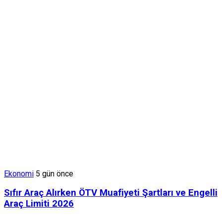
Ekonomi
5 gün önce
Sıfır Araç Alırken ÖTV Muafiyeti Şartları ve Engelli
Araç Limiti 2026