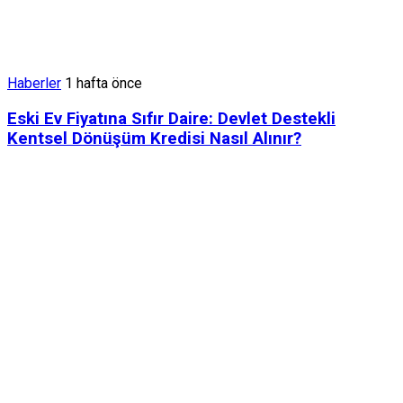
Haberler
1 hafta önce
Eski Ev Fiyatına Sıfır Daire: Devlet Destekli
Kentsel Dönüşüm Kredisi Nasıl Alınır?