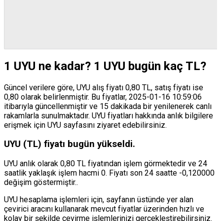
1 UYU ne kadar? 1 UYU bugün kaç TL?
Güncel verilere göre, UYU alış fiyatı 0,80 TL, satış fiyatı ise
0,80 olarak belirlenmiştir. Bu fiyatlar, 2025-01-16 10:59:06
itibarıyla güncellenmiştir ve 15 dakikada bir yenilenerek canlı
rakamlarla sunulmaktadır. UYU fiyatları hakkında anlık bilgilere
erişmek için UYU sayfasını ziyaret edebilirsiniz.
UYU (TL) fiyatı bugün yükseldi.
UYU anlık olarak 0,80 TL fiyatından işlem görmektedir ve 24
saatlik yaklaşık işlem hacmi 0. Fiyatı son 24 saatte -0,120000
değişim göstermiştir..
UYU hesaplama işlemleri için, sayfanın üstünde yer alan
çevirici aracını kullanarak mevcut fiyatlar üzerinden hızlı ve
kolay bir şekilde çevirme işlemlerinizi gerçekleştirebilirsiniz.