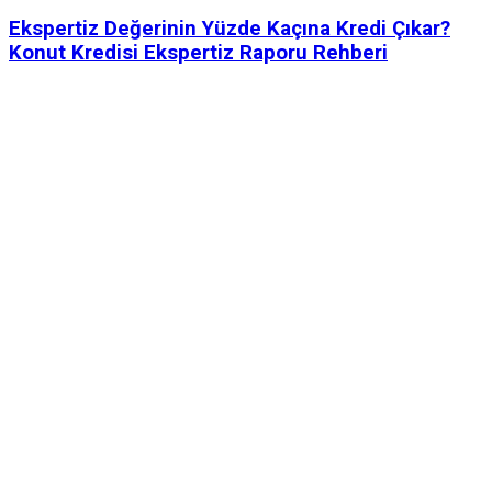
Ekspertiz Değerinin Yüzde Kaçına Kredi Çıkar?
Konut Kredisi Ekspertiz Raporu Rehberi