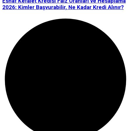
Esnaf Kefalet Kredisi Faiz Oranları ve Hesaplama
2026: Kimler Başvurabilir, Ne Kadar Kredi Alınır?