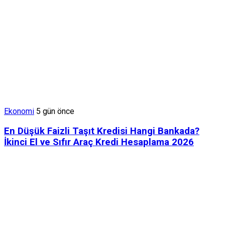
Ekonomi
5 gün önce
En Düşük Faizli Taşıt Kredisi Hangi Bankada?
İkinci El ve Sıfır Araç Kredi Hesaplama 2026