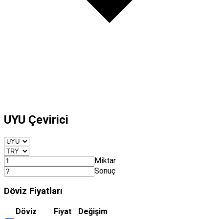
UYU Çevirici
Miktar
Sonuç
Döviz Fiyatları
Döviz
Fiyat
Değişim