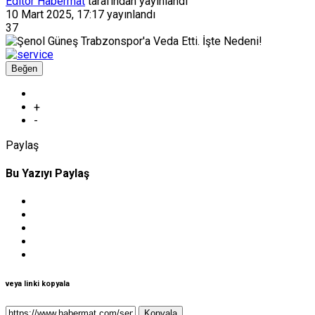
Editör Habermat
tarafından yayınlandı
10 Mart 2025, 17:17
yayınlandı
37
Beğen
+
-
Paylaş
Bu Yazıyı Paylaş
veya linki kopyala
Kopyala