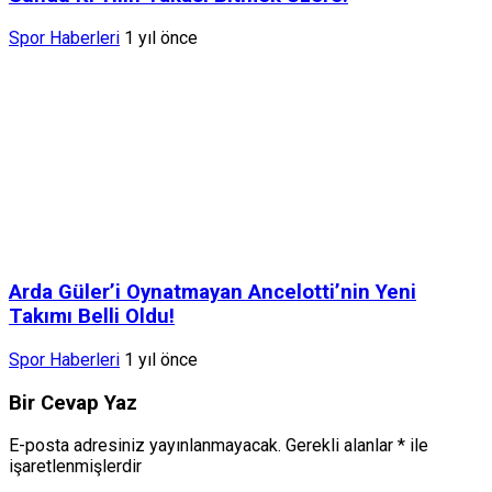
Spor Haberleri
1 yıl önce
Arda Güler’i Oynatmayan Ancelotti’nin Yeni
Takımı Belli Oldu!
Spor Haberleri
1 yıl önce
Bir Cevap Yaz
E-posta adresiniz yayınlanmayacak.
Gerekli alanlar
*
ile
işaretlenmişlerdir