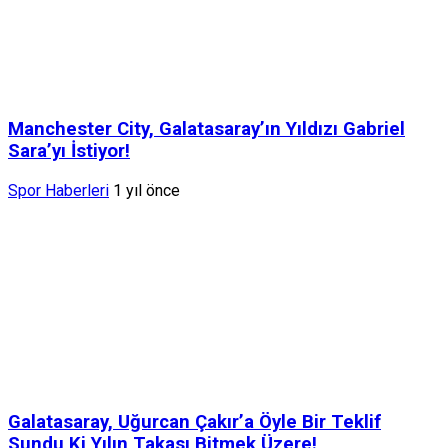
Manchester City, Galatasaray’ın Yıldızı Gabriel
Sara’yı İstiyor!
Spor Haberleri
1 yıl önce
Galatasaray, Uğurcan Çakır’a Öyle Bir Teklif
Sundu Ki Yılın Takası Bitmek Üzere!