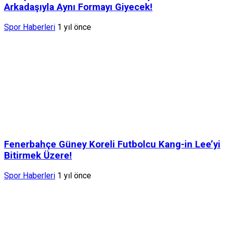
Arkadaşıyla Aynı Formayı Giyecek!
Spor Haberleri
1 yıl önce
Fenerbahçe Güney Koreli Futbolcu Kang-in Lee’yi
Bitirmek Üzere!
Spor Haberleri
1 yıl önce