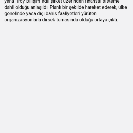
yana ‘Troy Bilişim’ adlı şirket üzerinden finansal sisteme
dahil olduğu anlaşıldı. Planlı bir şekilde hareket ederek, ülke
genelinde yasa dışı bahis faaliyetleri yürüten
organizasyonlarla dirsek temasında olduğu ortaya çıktı.