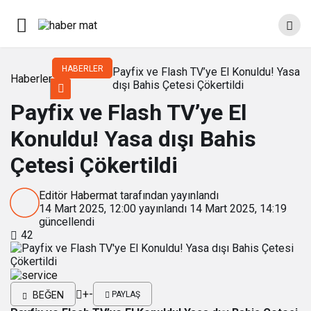
HABERLER
Payfix ve Flash TV’ye El Konuldu! Yasa
Haberler
dışı Bahis Çetesi Çökertildi
Payfix ve Flash TV’ye El
Konuldu! Yasa dışı Bahis
Çetesi Çökertildi
Editör Habermat
tarafından yayınlandı
14 Mart 2025, 12:00
yayınlandı
14 Mart 2025, 14:19
güncellendi
42
+
-
BEĞEN
PAYLAŞ