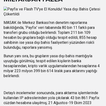
MASAK ile Merkez Bankası’nın denetim raporlarına
bakıldığında, ‘Payfix’ veri tabanında 80 bin 11 farklı para
transferi grubu olduğu belirlendi. Toplam 211 bin 109
hesabın bu gruplara bağlı olduğu tespit edildi; 855 hesap
sahibinin ise yasa dışı bahis faaliyetleri yüzünden riskli
bulunduğu, raporlara yansımış.
Bunun yanı sıra, bu grupların yasa dışı bahis mantığıyla
uyuştuğu görülmüş; tespit edilen kişilerin banka
hesaplarından, kripto varlık uygulamalarından hesaplarına 4
milyar 223 milyon 399 bin 614 liralık para aktarımı yaptığı
belirlendi.
Detaylı incelemeler sonucunda, para aktarma işlemlerinde
kullanılan IP adreslerinden yola çıkılarak 43 bin 861 Payfix
cüzdan hesabına ulaşılmış; 21 Ağustos-19 Ekim 2023