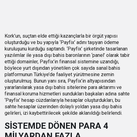
Kork’un, suçtan elde ettiği kazançlarla bir örgüt yapısı
oluşturduğu ve bu yapıyla ‘Payfix’ adını taşıyan ödeme
kuruluşunu kurduğu saptandı. ‘Payfix’ şirketinde tasarlanan
yazılımlar ile yasa dışı bahis baronlarının ‘panel’ olarak tabir
ettiği domainler, Payfix’in finansal sistemine uzandığı,
böylece yurt dışından yönetilen çok sayıda sanal bahis
platformunun Türkiye’de faaliyet yürütmesine zemin
oluşturulmuş. Bunun yanı sıra, Payfix’in altyapısından
yararlanılarak yasa dışı bahis sitelerine para aktarımı ve
finansal koruma hizmetleri sundukları başkaları adına sahte
‘Payfix’ hesap cüzdanlarıyla hesaplar oluşturdukları, bu
sahte hesaplar üzerinden dolaylı yoldan yasa dışı bahis
gelirleri, izi kaybettirilecek şekilde aklanıldığı belirlendi.
SİSTEMDE DÖNEN PARA
4
MİLYARDAN FAZLA