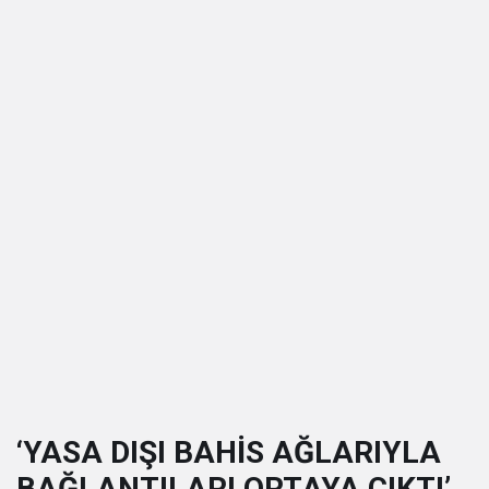
‘YASA DIŞI BAHİS AĞLARIYLA
BAĞLANTILARI ORTAYA ÇIKTI’