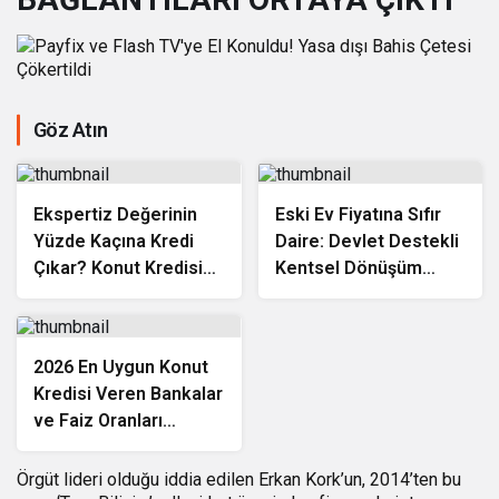
Göz Atın
Ekspertiz Değerinin
Eski Ev Fiyatına Sıfır
Yüzde Kaçına Kredi
Daire: Devlet Destekli
Çıkar? Konut Kredisi
Kentsel Dönüşüm
Ekspertiz Raporu
Kredisi Nasıl Alınır?
Rehberi
2026 En Uygun Konut
Kredisi Veren Bankalar
ve Faiz Oranları
Karşılaştırması
Örgüt lideri olduğu iddia edilen Erkan Kork’un, 2014’ten bu