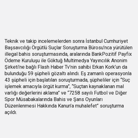
Teknik ve takip incelemelerden sonra İstanbul Cumhuriyet
Başsavcılığı Örgütlü Suçlar Soruşturma Bürosu’nca yürütülen
illegal bahis soruşturmasında, aralarında BankPozitif Payfix
Ödeme Kuruluşu ile Göktuğ Multimedya Yayıncılık Anonim
Şirketi’ne bağlı Flash Haber Tv’nin sahibi Erkan Kork’un da
bulunduğu 59 şüpheli gözaltı alındı. Eş zamanlı operasyonla
43 şüpheli için başlatılan soruşturmada, şüpheliler için “Suç
işlemek amacıyla örgüt kurma”, “Suçtan kaynaklanan mal
varlığı değerlerini aklama” ve “7258 sayılı Futbol ve Diğer
Spor Müsabakalarında Bahis ve Şans Oyunları
Düzenlenmesi Hakkında Kanun’a muhalefet” soruşturma
açıldı.