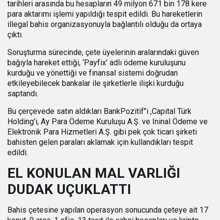
tarihleri arasında bu hesapların 49 milyon 671 bin 178 kere
para aktarımı işlemi yapıldığı tespit edildi. Bu hareketlerin
illegal bahis organizasyonuyla bağlantılı olduğu da ortaya
çıktı.
Soruşturma sürecinde, çete üyelerinin aralarındaki güven
bağıyla hareket ettiği, ‘Payfix’ adlı ödeme kuruluşunu
kurduğu ve yönettiği ve finansal sistemi doğrudan
etkileyebilecek bankalar ile şirketlerle ilişki kurduğu
saptandı.
Bu çerçevede satın aldıkları BankPozitif’’i ,Capital Türk
Holding’i, Ay Para Ödeme Kuruluşu A.Ş. ve Ininal Ödeme ve
Elektronik Para Hizmetleri A.Ş. gibi pek çok ticari şirketi
bahisten gelen paraları aklamak için kullandıkları tespit
edildi.
EL KONULAN MAL VARLIĞI
DUDAK UÇUKLATTI
Bahis çetesine yapılan operasyon sonucunda çeteye ait 17