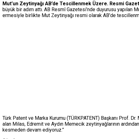
Mut’un Zeytinyağı AB’de Tescillenmek Üzere. Resmi Gazet
büyük bir adım attı. AB Resmî Gazetesi’nde duyurusu yapılan Mut 
ermesiyle birlikte Mut Zeytinyağı resmi olarak AB’de tescillenm
Türk Patent ve Marka Kurumu (TÜRKPATENT) Başkanı Prof. Dr. M
alan Milas, Edremit ve Aydın Memecik zeytinyağlarının ardından
kesmeden devam ediyoruz.”