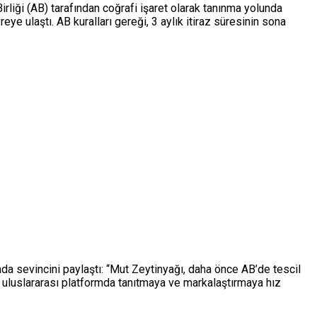
irliği (AB) tarafından coğrafi işaret olarak tanınma yolunda
e ulaştı. AB kuralları gereği, 3 aylık itiraz süresinin sona
sevincini paylaştı: “Mut Zeytinyağı, daha önce AB’de tescil
 uluslararası platformda tanıtmaya ve markalaştırmaya hız