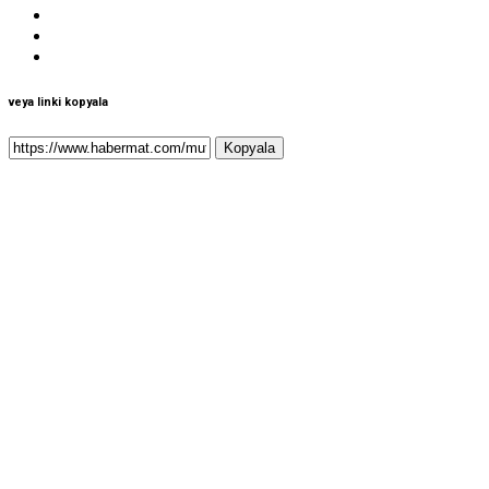
veya linki kopyala
Kopyala