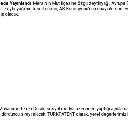
ede Yayınlandı
. Mersin’in Mut ilçesine özgü zeytinyağı, Avrupa B
Zeytinyağı’nın tescil süreci, AB Komisyonu’nun onayı ile son evrey
iş olacak.
uhammed Zeki Durak, sosyal medya üzerinden yaptığı açıklamada 
 dördüncü sırayı alacak. TÜRKPATENT olarak, yerel değerlerimizi