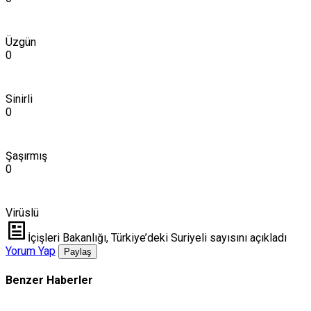
Üzgün
0
Sinirli
0
Şaşırmış
0
Virüslü
İçişleri Bakanlığı, Türkiye’deki Suriyeli sayısını açıkladı
Yorum Yap
Paylaş
Benzer Haberler