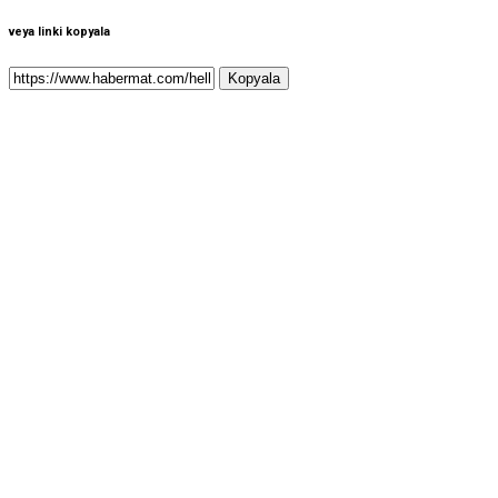
veya linki kopyala
Kopyala