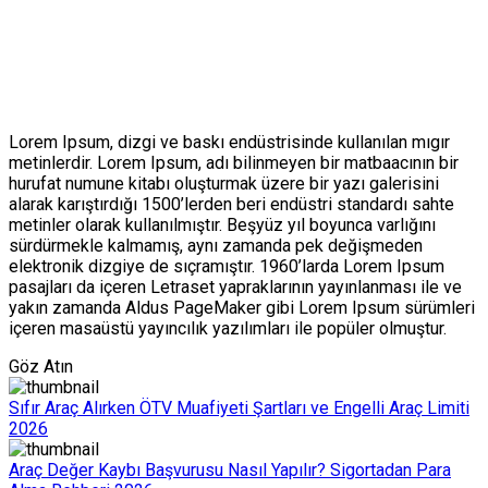
Lorem Ipsum, dizgi ve baskı endüstrisinde kullanılan mıgır
metinlerdir. Lorem Ipsum, adı bilinmeyen bir matbaacının bir
hurufat numune kitabı oluşturmak üzere bir yazı galerisini
alarak karıştırdığı 1500’lerden beri endüstri standardı sahte
metinler olarak kullanılmıştır. Beşyüz yıl boyunca varlığını
sürdürmekle kalmamış, aynı zamanda pek değişmeden
elektronik dizgiye de sıçramıştır. 1960’larda Lorem Ipsum
pasajları da içeren Letraset yapraklarının yayınlanması ile ve
yakın zamanda Aldus PageMaker gibi Lorem Ipsum sürümleri
içeren masaüstü yayıncılık yazılımları ile popüler olmuştur.
Göz Atın
Sıfır Araç Alırken ÖTV Muafiyeti Şartları ve Engelli Araç Limiti
2026
Araç Değer Kaybı Başvurusu Nasıl Yapılır? Sigortadan Para