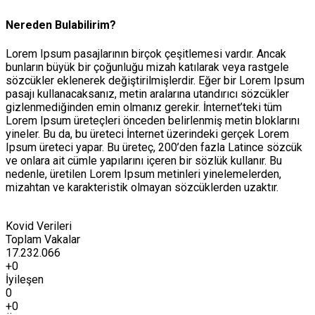
Nereden Bulabilirim?
Lorem Ipsum pasajlarının birçok çeşitlemesi vardır. Ancak
bunların büyük bir çoğunluğu mizah katılarak veya rastgele
sözcükler eklenerek değiştirilmişlerdir. Eğer bir Lorem Ipsum
pasajı kullanacaksanız, metin aralarına utandırıcı sözcükler
gizlenmediğinden emin olmanız gerekir. İnternet’teki tüm
Lorem Ipsum üreteçleri önceden belirlenmiş metin bloklarını
yineler. Bu da, bu üreteci İnternet üzerindeki gerçek Lorem
Ipsum üreteci yapar. Bu üreteç, 200’den fazla Latince sözcük
ve onlara ait cümle yapılarını içeren bir sözlük kullanır. Bu
nedenle, üretilen Lorem Ipsum metinleri yinelemelerden,
mizahtan ve karakteristik olmayan sözcüklerden uzaktır.
Kovid Verileri
Toplam Vakalar
17.232.066
+0
İyileşen
0
+0