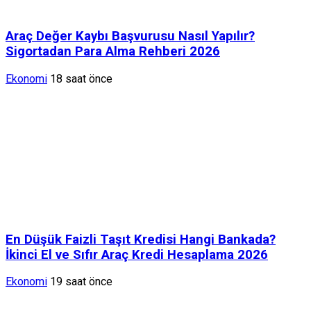
Araç Değer Kaybı Başvurusu Nasıl Yapılır?
Sigortadan Para Alma Rehberi 2026
Ekonomi
18 saat önce
En Düşük Faizli Taşıt Kredisi Hangi Bankada?
İkinci El ve Sıfır Araç Kredi Hesaplama 2026
Ekonomi
19 saat önce