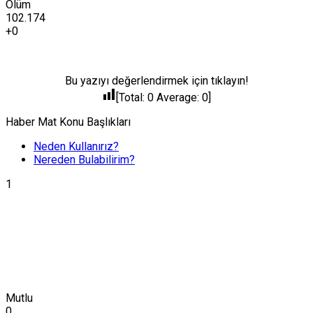
Ölüm
102.174
+0
Bu yazıyı değerlendirmek için tıklayın!
[Total:
0
Average:
0
]
Haber Mat Konu Başlıkları
Neden Kullanırız?
Nereden Bulabilirim?
1
Mutlu
0