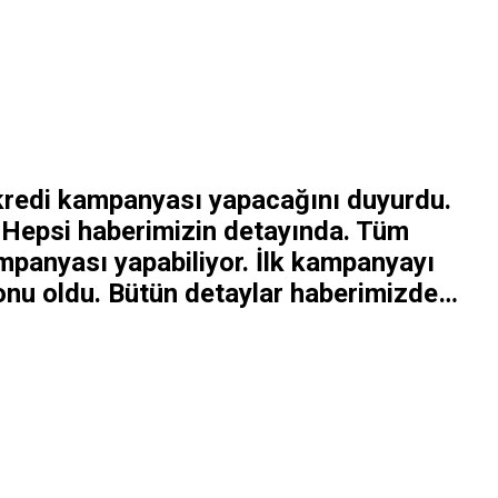
l kredi kampanyası yapacağını duyurdu.
? Hepsi haberimizin detayında. Tüm
panyası yapabiliyor. İlk kampanyayı
 konu oldu. Bütün detaylar haberimizde…