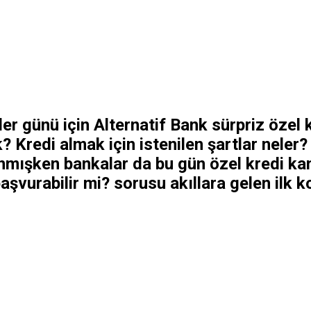
ler günü için Alternatif Bank sürpriz öze
? Kredi almak için istenilen şartlar neler
mışken bankalar da bu gün özel kredi kam
başvurabilir mi? sorusu akıllara gelen ilk