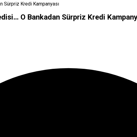
an Sürpriz Kredi Kampanyası
redisi… O Bankadan Sürpriz Kredi Kampan