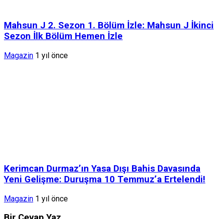
Mahsun J 2. Sezon 1. Bölüm İzle: Mahsun J İkinci
Sezon İlk Bölüm Hemen İzle
Magazin
1 yıl önce
Kerimcan Durmaz’ın Yasa Dışı Bahis Davasında
Yeni Gelişme: Duruşma 10 Temmuz’a Ertelendi!
Magazin
1 yıl önce
Bir Cevap Yaz