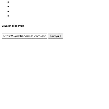
veya linki kopyala
Kopyala