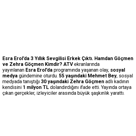
Esra Erol’da 3 Yıllık Sevgilisi Erkek Çıktı. Hamdan Göçmen
ve Zehra Göçmen Kimdir? ATV
ekranlarında
yayınlanan
Esra Erol’da
programında yaşanan olay,
sosyal
medya
gündemine oturdu.
55 yaşındaki Mehmet Bey
, sosyal
medyada tanıştığı
30 yaşındaki Zehra Göçmen
adlı kadının
kendisini
1 milyon TL
dolandırdığını ifade etti. Yayında ortaya
çıkan gerçekler, izleyiciler arasında büyük şaşkınlık yarattı.