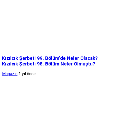
Kızılcık Şerbeti 99. Bölüm’de Neler Olacak?
Kızılcık Şerbeti 98. Bölüm Neler Olmuştu?
Magazin
1 yıl önce