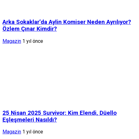
Arka Sokaklar’da Aylin Komiser Neden Ayrılıyor?
Özlem Çınar Kimdir?
Magazin
1 yıl önce
25 Nisan 2025 Survivor: Kim Elendi, Düello
Eşleşmeleri Nasıldı?
Magazin
1 yıl önce