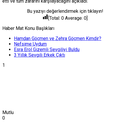
etti ve tüm zararını karşılayacağını açıkladı.
Bu yazıyı değerlendirmek için tıklayın!
[Total:
0
Average:
0
]
Haber Mat Konu Başlıkları
Hamdan Göçmen ve Zehra Göçmen Kimdir?
Nefsime Uydum
Esra Erol Gizemli Sevgiliyi Buldu
3 Yıllık Sevgili Erkek Çıktı
1
Mutlu
0