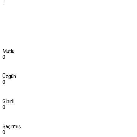
1
Mutlu
0
Üzgün
0
Sinirli
0
Şaşırmış
0