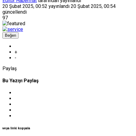
Editör Habermat
tarafından yayınlandı
20 Şubat 2025, 00:52
yayınlandı
20 Şubat 2025, 00:54
güncellendi
97
Beğen
+
-
Paylaş
Bu Yazıyı Paylaş
veya linki kopyala