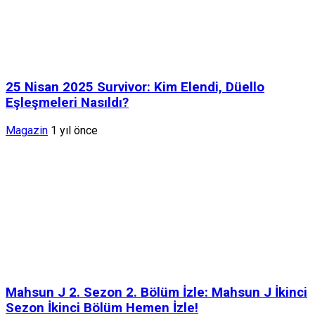
25 Nisan 2025 Survivor: Kim Elendi, Düello
Eşleşmeleri Nasıldı?
Magazin
1 yıl önce
Mahsun J 2. Sezon 2. Bölüm İzle: Mahsun J İkinci
Sezon İkinci Bölüm Hemen İzle!