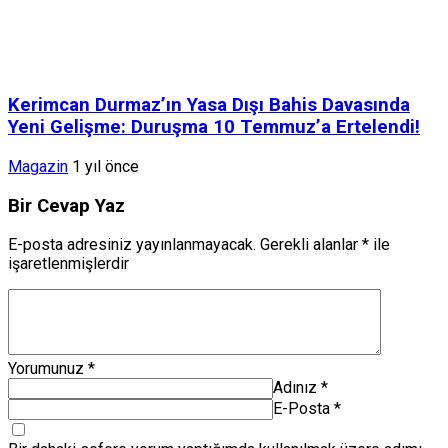
Kerimcan Durmaz’ın Yasa Dışı Bahis Davasında
Yeni Gelişme: Duruşma 10 Temmuz’a Ertelendi!
Magazin
1 yıl önce
Bir Cevap Yaz
E-posta adresiniz yayınlanmayacak.
Gerekli alanlar
*
ile
işaretlenmişlerdir
Yorumunuz
*
Adınız
*
E-Posta
*