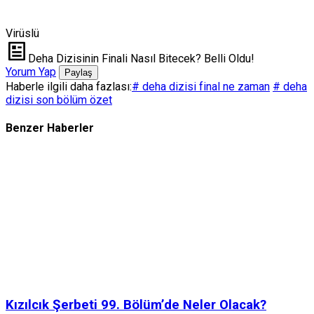
Virüslü
Deha Dizisinin Finali Nasıl Bitecek? Belli Oldu!
Yorum Yap
Paylaş
Haberle ilgili daha fazlası:
# deha dizisi final ne zaman
# deha
dizisi son bölüm özet
Benzer Haberler
Kızılcık Şerbeti 99. Bölüm’de Neler Olacak?