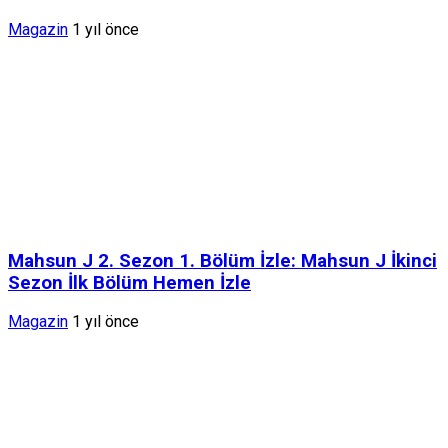
Magazin
1 yıl önce
Mahsun J 2. Sezon 1. Bölüm İzle: Mahsun J İkinci
Sezon İlk Bölüm Hemen İzle
Magazin
1 yıl önce