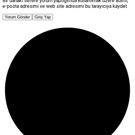
Bir dahaki sefere yorum yaptığımda kullanılmak üzere adımı,
e-posta adresimi ve web site adresimi bu tarayıcıya kaydet.
Yorum Gönder
Giriş Yap