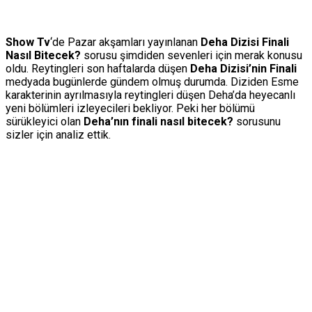
Show Tv
‘de Pazar akşamları yayınlanan
Deha Dizisi Finali
Nasıl Bitecek?
sorusu şimdiden sevenleri için merak konusu
oldu. Reytingleri son haftalarda düşen
Deha Dizisi’nin Finali
medyada bugünlerde gündem olmuş durumda. Diziden Esme
karakterinin ayrılmasıyla reytingleri düşen Deha’da heyecanlı
yeni bölümleri izleyecileri bekliyor. Peki her bölümü
sürükleyici olan
Deha’nın finali nasıl bitecek?
sorusunu
sizler için analiz ettik.