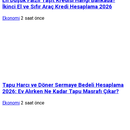
En Düşük Faizli Taşıt Kredisi Hangi Bankada?
İkinci El ve Sıfır Araç Kredi Hesaplama 2026
Ekonomi
2 saat önce
Tapu Harcı ve Döner Sermaye Bedeli Hesaplama
2026: Ev Alırken Ne Kadar Tapu Masrafı Çıkar?
Ekonomi
2 saat önce