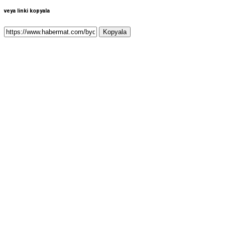
veya linki kopyala
Kopyala