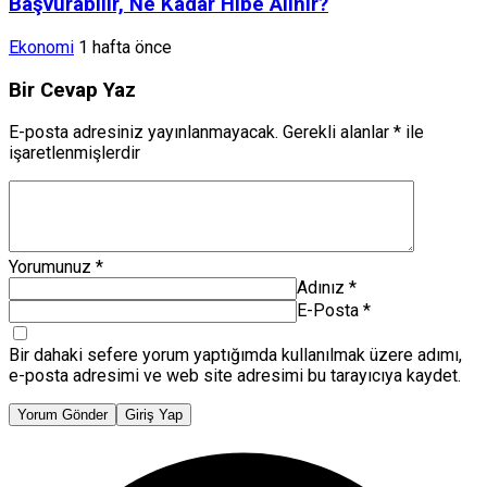
Başvurabilir, Ne Kadar Hibe Alınır?
Ekonomi
1 hafta önce
Bir Cevap Yaz
E-posta adresiniz yayınlanmayacak.
Gerekli alanlar
*
ile
işaretlenmişlerdir
Yorumunuz
*
Adınız
*
E-Posta
*
Bir dahaki sefere yorum yaptığımda kullanılmak üzere adımı,
e-posta adresimi ve web site adresimi bu tarayıcıya kaydet.
Yorum Gönder
Giriş Yap