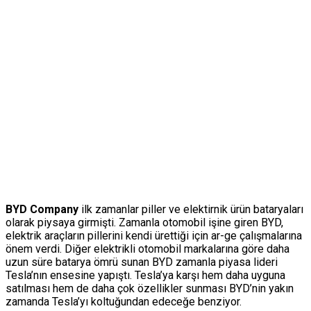
BYD Company
ilk zamanlar piller ve elektirnik ürün bataryaları
olarak piysaya girmişti. Zamanla otomobil işine giren BYD,
elektrik araçların pillerini kendi ürettiği için ar-ge çalışmalarına
önem verdi. Diğer elektrikli otomobil markalarına göre daha
uzun süre batarya ömrü sunan BYD zamanla piyasa lideri
Tesla’nın ensesine yapıştı. Tesla’ya karşı hem daha uyguna
satılması hem de daha çok özellikler sunması BYD’nin yakın
zamanda Tesla’yı koltuğundan edeceğe benziyor.