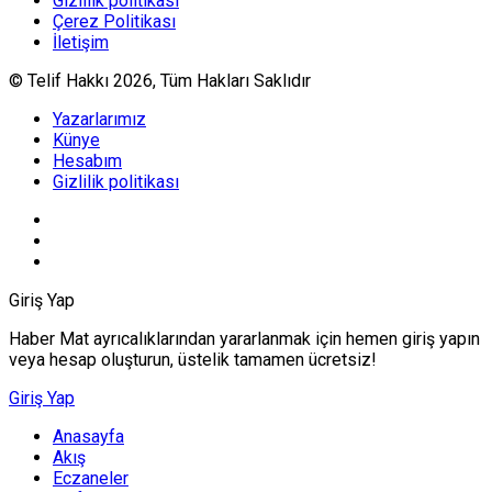
Gizlilik politikası
Çerez Politikası
İletişim
© Telif Hakkı 2026, Tüm Hakları Saklıdır
Yazarlarımız
Künye
Hesabım
Gizlilik politikası
Giriş Yap
Haber Mat ayrıcalıklarından yararlanmak için hemen giriş yapın
veya hesap oluşturun, üstelik tamamen ücretsiz!
Giriş Yap
Anasayfa
Akış
Eczaneler