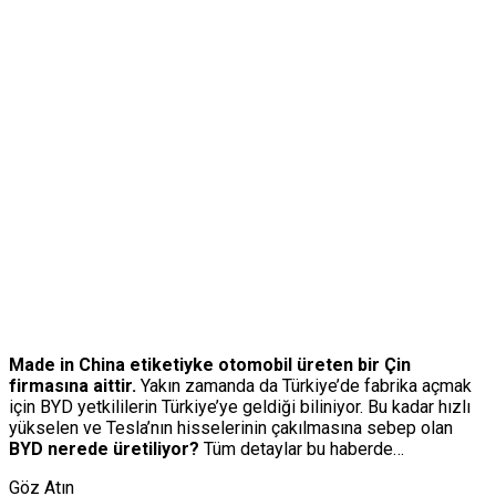
Made in China etiketiyke otomobil üreten bir Çin
firmasına aittir.
Yakın zamanda da Türkiye’de fabrika açmak
için BYD yetkililerin Türkiye’ye geldiği biliniyor. Bu kadar hızlı
yükselen ve Tesla’nın hisselerinin çakılmasına sebep olan
BYD nerede üretiliyor?
Tüm detaylar bu haberde…
Göz Atın