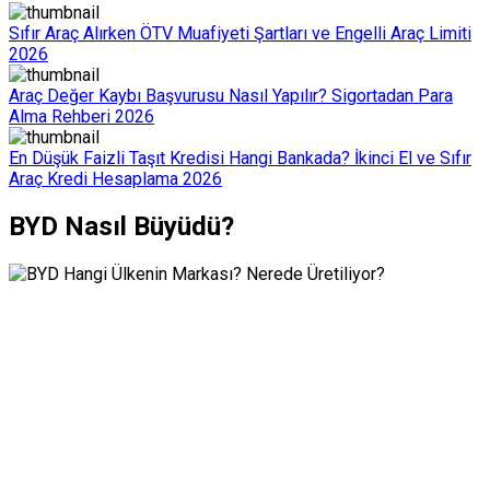
Sıfır Araç Alırken ÖTV Muafiyeti Şartları ve Engelli Araç Limiti
2026
Araç Değer Kaybı Başvurusu Nasıl Yapılır? Sigortadan Para
Alma Rehberi 2026
En Düşük Faizli Taşıt Kredisi Hangi Bankada? İkinci El ve Sıfır
Araç Kredi Hesaplama 2026
BYD Nasıl Büyüdü?