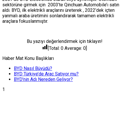
sektörüne girmek için 2003’te Qinchuan Automobile’ı satın
aldı. BYD, ilk elektrikli araçlarını üreterek , 2022’dek içten
yanmalı araba üretimini sonlandırarak tamamen elektrikli
araçlara fokuslanmıştır.
Bu yazıyı değerlendirmek için tıklayın!
[Total:
0
Average:
0
]
Haber Mat Konu Başlıkları
BYD Nasıl Büyüdü?
BYD Türkiye’de Araç Satıyor mu?
BYD’nin Adı Nereden Geliyor?
1