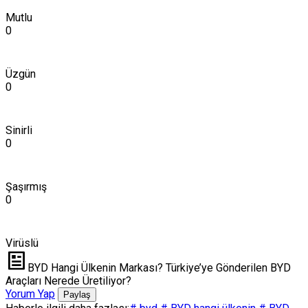
Mutlu
0
Üzgün
0
Sinirli
0
Şaşırmış
0
Virüslü
BYD Hangi Ülkenin Markası? Türkiye’ye Gönderilen BYD
Araçları Nerede Üretiliyor?
Yorum Yap
Paylaş