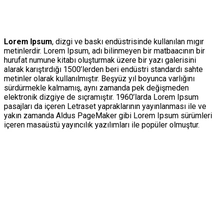
Lorem Ipsum
, dizgi ve baskı endüstrisinde kullanılan mıgır
metinlerdir. Lorem Ipsum, adı bilinmeyen bir matbaacının bir
hurufat numune kitabı oluşturmak üzere bir yazı galerisini
alarak karıştırdığı 1500’lerden beri endüstri standardı sahte
metinler olarak kullanılmıştır. Beşyüz yıl boyunca varlığını
sürdürmekle kalmamış, aynı zamanda pek değişmeden
elektronik dizgiye de sıçramıştır. 1960’larda Lorem Ipsum
pasajları da içeren Letraset yapraklarının yayınlanması ile ve
yakın zamanda Aldus PageMaker gibi Lorem Ipsum sürümleri
içeren masaüstü yayıncılık yazılımları ile popüler olmuştur.