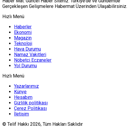
Haber Mat. Güncel Haber Siteniz. Türkiye’de ve Gündemde
Gerçekleşen Gelişmelere Habermat Üzerinden Ulaşabilirsiniz.
Hızlı Menü
Haberler
Ekonomi
Magazin
Teknoloji
Hava Durumu
Namaz Vakitleri
Nöbetçi Eczaneler
Yol Durumu
Hızlı Menü
Yazarlarımız
Künye
Hesabım
Gizlilik politikası
Çerez Politikası
İletişim
© Telif Hakkı 2026, Tüm Hakları Saklıdır