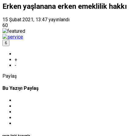
Erken yaşlanana erken emeklilik hakkı
15 Şubat 2021, 13:47
yayınlandı
60
6
+
-
Paylaş
Bu Yazıyı Paylaş
veya linki kopyala