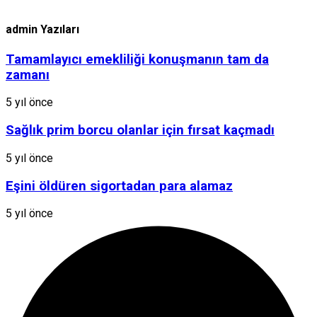
admin Yazıları
Tamamlayıcı emekliliği konuşmanın tam da
zamanı
5 yıl önce
Sağlık prim borcu olanlar için fırsat kaçmadı
5 yıl önce
Eşini öldüren sigortadan para alamaz
5 yıl önce