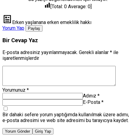
[Total:
0
Average:
0
]
Erken yaşlanana erken emeklilik hakkı
Yorum Yap
Paylaş
Bir Cevap Yaz
E-posta adresiniz yayınlanmayacak.
Gerekli alanlar
*
ile
işaretlenmişlerdir
Yorumunuz
*
Adınız
*
E-Posta
*
Bir dahaki sefere yorum yaptığımda kullanılmak üzere adımı,
e-posta adresimi ve web site adresimi bu tarayıcıya kaydet.
Yorum Gönder
Giriş Yap