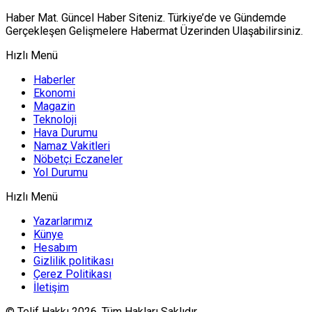
Haber Mat. Güncel Haber Siteniz. Türkiye’de ve Gündemde
Gerçekleşen Gelişmelere Habermat Üzerinden Ulaşabilirsiniz.
Hızlı Menü
Haberler
Ekonomi
Magazin
Teknoloji
Hava Durumu
Namaz Vakitleri
Nöbetçi Eczaneler
Yol Durumu
Hızlı Menü
Yazarlarımız
Künye
Hesabım
Gizlilik politikası
Çerez Politikası
İletişim
© Telif Hakkı 2026, Tüm Hakları Saklıdır