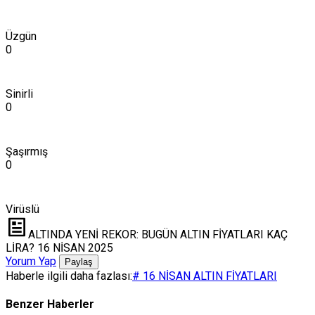
Üzgün
0
Sinirli
0
Şaşırmış
0
Virüslü
ALTINDA YENİ REKOR: BUGÜN ALTIN FİYATLARI KAÇ
LİRA? 16 NİSAN 2025
Yorum Yap
Paylaş
Haberle ilgili daha fazlası:
# 16 NİSAN ALTIN FİYATLARI
Benzer Haberler