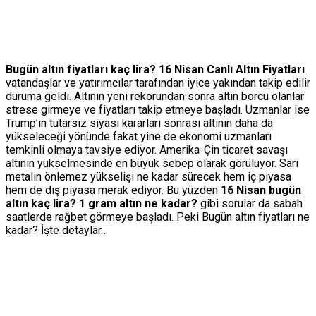
Bugün altın fiyatları kaç lira? 16 Nisan Canlı Altın Fiyatları
vatandaşlar ve yatırımcılar tarafından iyice yakından takip edilir
duruma geldi. Altının yeni rekorundan sonra altın borcu olanlar
strese girmeye ve fiyatları takip etmeye başladı. Uzmanlar ise
Trump’ın tutarsız siyasi kararları sonrası altının daha da
yükseleceği yönünde fakat yine de ekonomi uzmanları
temkinli olmaya tavsiye ediyor. Amerika-Çin ticaret savaşı
altının yükselmesinde en büyük sebep olarak görülüyor. Sarı
metalin önlemez yükselişi ne kadar sürecek hem iç piyasa
hem de dış piyasa merak ediyor. Bu yüzden
16 Nisan bugün
altın kaç lira? 1 gram altın ne kadar?
gibi sorular da sabah
saatlerde rağbet görmeye başladı. Peki Bugün altın fiyatları ne
kadar? İşte detaylar…