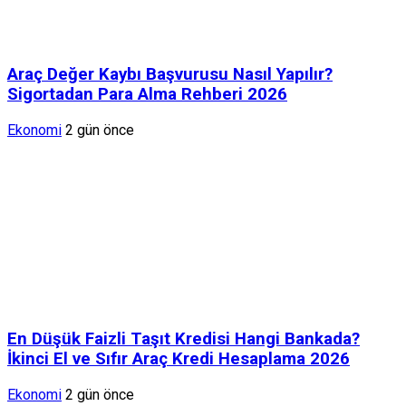
Araç Değer Kaybı Başvurusu Nasıl Yapılır?
Sigortadan Para Alma Rehberi 2026
Ekonomi
2 gün önce
En Düşük Faizli Taşıt Kredisi Hangi Bankada?
İkinci El ve Sıfır Araç Kredi Hesaplama 2026
Ekonomi
2 gün önce