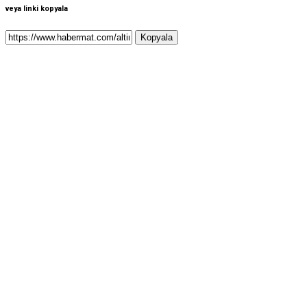
veya linki kopyala
Kopyala