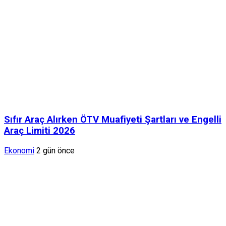
Sıfır Araç Alırken ÖTV Muafiyeti Şartları ve Engelli
Araç Limiti 2026
Ekonomi
2 gün önce