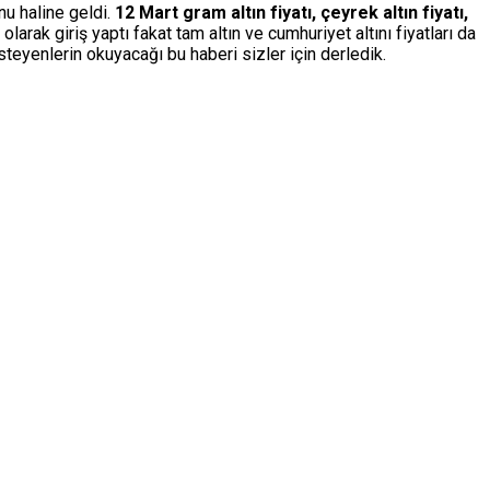
nu haline geldi.
12 Mart gram altın fiyatı, çeyrek altın fiyatı,
arak giriş yaptı fakat tam altın ve cumhuriyet altını fiyatları da
steyenlerin okuyacağı bu haberi sizler için derledik.