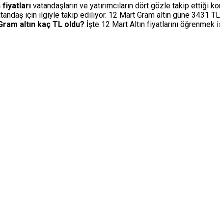
 fiyatları
vatandaşların ve yatırımcıların dört gözle takip ettiği ko
ndaş için ilgiyle takip ediliyor. 12 Mart Gram altın güne 3431 TL ol
Gram altın kaç TL oldu?
İşte 12 Mart Altın fiyatlarını öğrenmek i