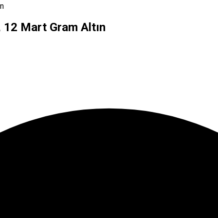
ın
ı, 12 Mart Gram Altın