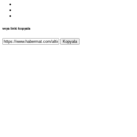
veya linki kopyala
Kopyala