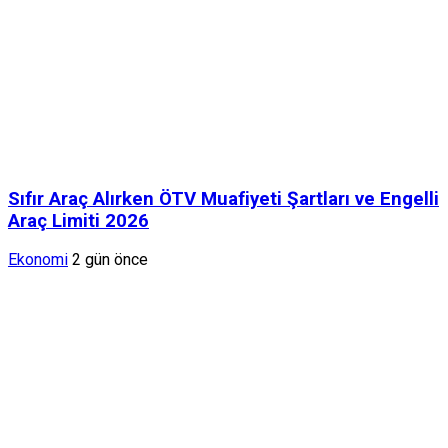
Sıfır Araç Alırken ÖTV Muafiyeti Şartları ve Engelli
Araç Limiti 2026
Ekonomi
2 gün önce