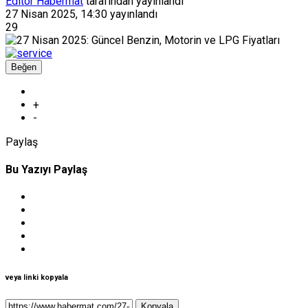
Editör Habermat
tarafından yayınlandı
27 Nisan 2025, 14:30
yayınlandı
29
Beğen
+
-
Paylaş
Bu Yazıyı Paylaş
veya linki kopyala
Kopyala