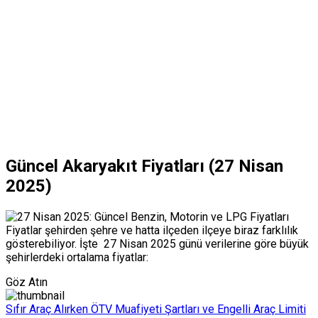
Güncel Akaryakıt Fiyatları (27 Nisan
2025)
Fiyatlar şehirden şehre ve hatta ilçeden ilçeye biraz farklılık
gösterebiliyor. İşte 27 Nisan 2025 günü verilerine göre büyük
şehirlerdeki ortalama fiyatlar:
Göz Atın
Sıfır Araç Alırken ÖTV Muafiyeti Şartları ve Engelli Araç Limiti