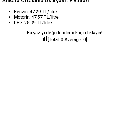
Ankara Ortalama Akaryakıt Fiyatları
Benzin: 47,29 TL/litre
Motorin: 47,57 TL/litre
LPG: 28,09 TL/litre
Bu yazıyı değerlendirmek için tıklayın!
[Total:
0
Average:
0
]