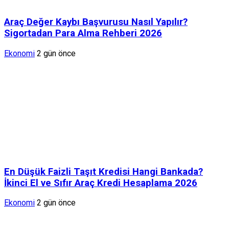
Araç Değer Kaybı Başvurusu Nasıl Yapılır?
Sigortadan Para Alma Rehberi 2026
Ekonomi
2 gün önce
En Düşük Faizli Taşıt Kredisi Hangi Bankada?
İkinci El ve Sıfır Araç Kredi Hesaplama 2026
Ekonomi
2 gün önce