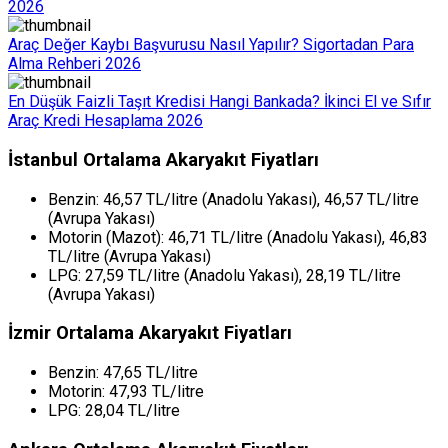
2026
Araç Değer Kaybı Başvurusu Nasıl Yapılır? Sigortadan Para
Alma Rehberi 2026
En Düşük Faizli Taşıt Kredisi Hangi Bankada? İkinci El ve Sıfır
Araç Kredi Hesaplama 2026
İstanbul Ortalama Akaryakıt Fiyatları
Benzin: 46,57 TL/litre (Anadolu Yakası), 46,57 TL/litre
(Avrupa Yakası)
Motorin (Mazot): 46,71 TL/litre (Anadolu Yakası), 46,83
TL/litre (Avrupa Yakası)
LPG: 27,59 TL/litre (Anadolu Yakası), 28,19 TL/litre
(Avrupa Yakası)
İzmir Ortalama Akaryakıt Fiyatları
Benzin: 47,65 TL/litre
Motorin: 47,93 TL/litre
LPG: 28,04 TL/litre