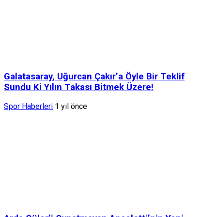
Galatasaray, Uğurcan Çakır’a Öyle Bir Teklif
Sundu Ki Yılın Takası Bitmek Üzere!
Spor Haberleri
1 yıl önce