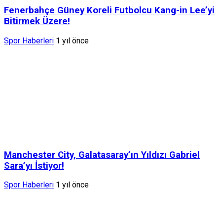
Fenerbahçe Güney Koreli Futbolcu Kang-in Lee’yi
Bitirmek Üzere!
Spor Haberleri
1 yıl önce
Manchester City, Galatasaray’ın Yıldızı Gabriel
Sara’yı İstiyor!
Spor Haberleri
1 yıl önce