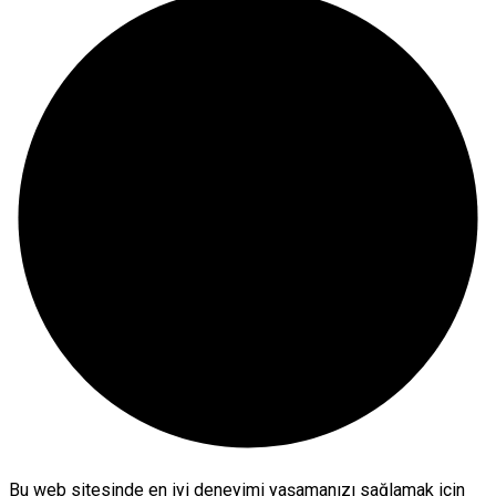
Bu web sitesinde en iyi deneyimi yaşamanızı sağlamak için