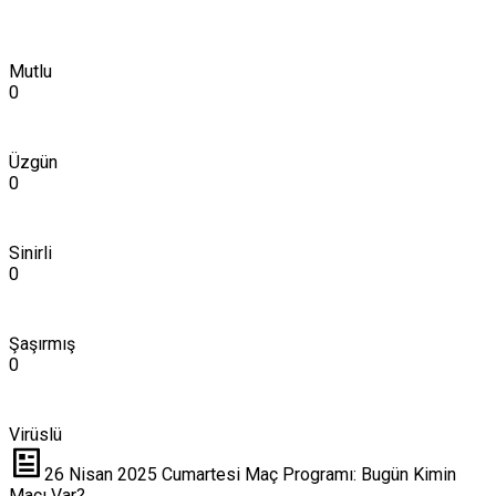
Mutlu
0
Üzgün
0
Sinirli
0
Şaşırmış
0
Virüslü
26 Nisan 2025 Cumartesi Maç Programı: Bugün Kimin
Maçı Var?