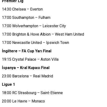
Premier Lig
14:30 Chelsea – Everton
17:00 Southampton – Fulham
17:00 Wolverhampton – Leicester City
17:00 Brighton & Hove Albion – West Ham United
17:00 Newcastle United – Ipswich Town
İngiltere – FA Cup Yarı Final
19:15 Crystal Palace – Aston Villa
İspanya – Kral Kupası Final
23:00 Barcelona – Real Madrid
Ligue 1
18:00 RC Strasbourg – Saint-Etienne
20:00 Le Havre – Monaco