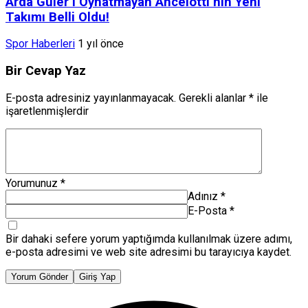
Arda Güler’i Oynatmayan Ancelotti’nin Yeni
Takımı Belli Oldu!
Spor Haberleri
1 yıl önce
Bir Cevap Yaz
E-posta adresiniz yayınlanmayacak.
Gerekli alanlar
*
ile
işaretlenmişlerdir
Yorumunuz
*
Adınız
*
E-Posta
*
Bir dahaki sefere yorum yaptığımda kullanılmak üzere adımı,
e-posta adresimi ve web site adresimi bu tarayıcıya kaydet.
Yorum Gönder
Giriş Yap