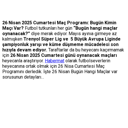
26 Nisan 2025 Cumartesi Maç Programı: Bugün Kimin
Maçı Var?
Futbol tutkunları her gün
“Bugün hangi maçlar
oynanacak?”
diye merak ediyor. Mayıs ayınıa girmeye az
kalmışken
Trenyol Süper Lig ve 5 Büyük Avrupa Liginde
şampiyonluk yarışı ve küme düşmeme mücadelesi son
hızıyla devam ediyor.
Taraftarlar da bu heyecanı kaçırmamak
için
26 Nisan 2025 Cumartesi günü oynanacak maçları
heyecanla araştırıyor.
Habermat
olarak futbolseverlerin
heyecanına ortak olmak için 26 Nisa Cumartesi Maç
Programını derledik. İşte 26 Nisan Bugün Hangi Maçlar var
sorusunun detayları…