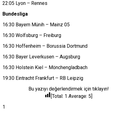
22:05 Lyon – Rennes
Bundesliga
16:30 Bayern Münih – Mainz 05
16:30 Wolfsburg – Freiburg
16:30 Hoffenheim – Borussia Dortmund
16:30 Bayer Leverkusen – Augsburg
16:30 Holstein Kiel – Mönchengladbach
19:30 Eintracht Frankfurt – RB Leipzig
Bu yazıyı değerlendirmek için tıklayın!
[Total:
1
Average:
5
]
1