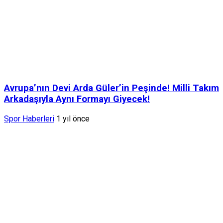
Avrupa’nın Devi Arda Güler’in Peşinde! Milli Takım
Arkadaşıyla Aynı Formayı Giyecek!
Spor Haberleri
1 yıl önce