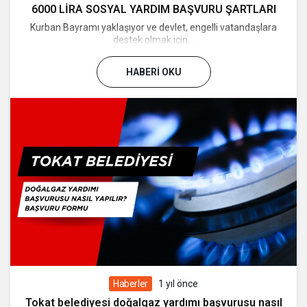
6000 LİRA SOSYAL YARDIM BAŞVURU ŞARTLARI
Kurban Bayramı yaklaşıyor ve devlet, engelli vatandaşlara
destek olmak için...
HABERI OKU
Haberler
1 yıl önce
Tokat belediyesi doğalgaz yardımı başvurusu nasıl