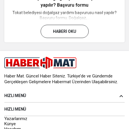
yapılır? Başvuru formu
Tokat belediyesi doğalgaz yardımı başvurusu nasıl yapılır?
Başvuru formu. Doğalgaz,...
HABERI OKU
Haber Mat. Güncel Haber Siteniz. Türkiye’de ve Gündemde
Gerçekleşen Gelişmelere Habermat Üzerinden Ulaşabilirsiniz.
HIZLI MENÜ
HIZLI MENÜ
Yazarlarımız
Künye
Hesabım