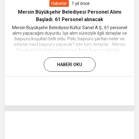
Haberler
1 yıl önce
Mersin Büyükşehir Belediyesi Personel Alımı
Başladı. 61 Personel alınacak
Mersin Büyükşehir Belediyesi Kültür Sanat A.Ş., 61 personel
alımı yapacağını duyurdu. İşe alım süreciyle ilgili detaylar ve
başvuru koşulları belli oldu. Peki, başvuru şartları neler ve
adaylar nasıl başvuru yapacak? İşte tüm detaylar… Mersin
Büyükşehir Belediyesi Personel Alımı Başvuru Şartları...
HABERI OKU