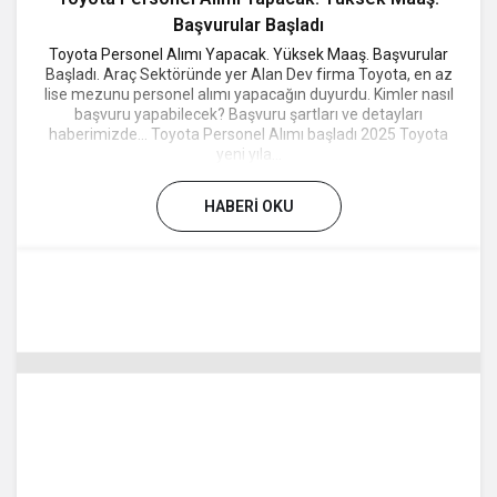
Başvurular Başladı
Toyota Personel Alımı Yapacak. Yüksek Maaş. Başvurular
Başladı. Araç Sektöründe yer Alan Dev firma Toyota, en az
lise mezunu personel alımı yapacağın duyurdu. Kimler nasıl
başvuru yapabilecek? Başvuru şartları ve detayları
haberimizde... Toyota Personel Alımı başladı 2025 Toyota
yeni yıla...
HABERI OKU