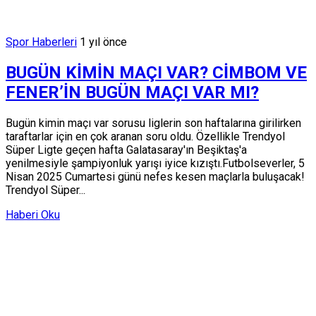
Spor Haberleri
1 yıl önce
BUGÜN KİMİN MAÇI VAR? CİMBOM VE
FENER’İN BUGÜN MAÇI VAR MI?
Bugün kimin maçı var sorusu liglerin son haftalarına girilirken
taraftarlar için en çok aranan soru oldu. Özellikle Trendyol
Süper Ligte geçen hafta Galatasaray'ın Beşiktaş'a
yenilmesiyle şampiyonluk yarışı iyice kızıştı.Futbolseverler, 5
Nisan 2025 Cumartesi günü nefes kesen maçlarla buluşacak!
Trendyol Süper...
Haberi Oku