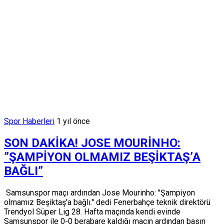
Spor Haberleri
1 yıl önce
SON DAKİKA! JOSE MOURİNHO:
”ŞAMPİYON OLMAMIZ BEŞİKTAŞ’A
BAĞLI”
Samsunspor maçı ardından Jose Mourinho: ''Şampiyon
olmamız Beşiktaş'a bağlı.'' dedi Fenerbahçe teknik direktörü
Trendyol Süper Lig 28. Hafta maçında kendi evinde
Samsunspor ile 0-0 berabare kaldığı maçın ardından basın