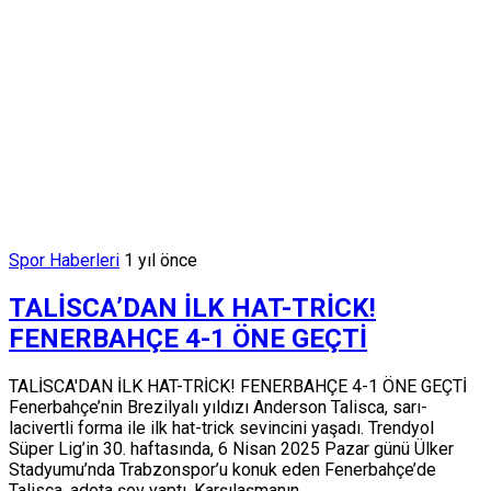
Spor Haberleri
1 yıl önce
TALİSCA’DAN İLK HAT-TRİCK!
FENERBAHÇE 4-1 ÖNE GEÇTİ
TALİSCA'DAN İLK HAT-TRİCK! FENERBAHÇE 4-1 ÖNE GEÇTİ
Fenerbahçe’nin Brezilyalı yıldızı Anderson Talisca, sarı-
lacivertli forma ile ilk hat-trick sevincini yaşadı. Trendyol
Süper Lig’in 30. haftasında, 6 Nisan 2025 Pazar günü Ülker
Stadyumu’nda Trabzonspor’u konuk eden Fenerbahçe’de
Talisca, adeta şov yaptı. Karşılaşmanın...