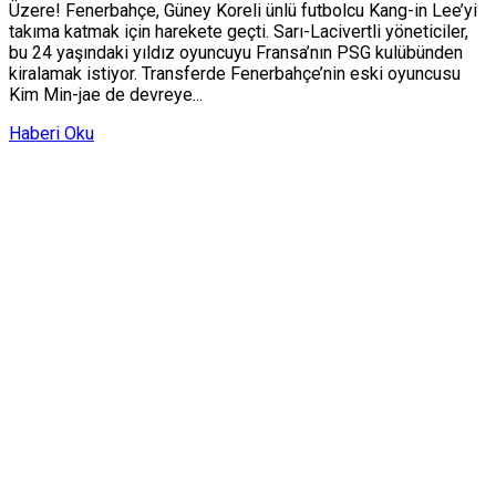
Üzere! Fenerbahçe, Güney Koreli ünlü futbolcu Kang-in Lee’yi
takıma katmak için harekete geçti. Sarı-Lacivertli yöneticiler,
bu 24 yaşındaki yıldız oyuncuyu Fransa’nın PSG kulübünden
kiralamak istiyor. Transferde Fenerbahçe’nin eski oyuncusu
Kim Min-jae de devreye...
Haberi Oku