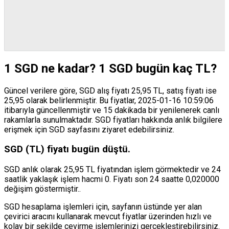
1 SGD ne kadar? 1 SGD bugün kaç TL?
Güncel verilere göre, SGD alış fiyatı 25,95 TL, satış fiyatı ise
25,95 olarak belirlenmiştir. Bu fiyatlar, 2025-01-16 10:59:06
itibarıyla güncellenmiştir ve 15 dakikada bir yenilenerek canlı
rakamlarla sunulmaktadır. SGD fiyatları hakkında anlık bilgilere
erişmek için SGD sayfasını ziyaret edebilirsiniz.
SGD (TL) fiyatı bugün düştü.
SGD anlık olarak 25,95 TL fiyatından işlem görmektedir ve 24
saatlik yaklaşık işlem hacmi 0. Fiyatı son 24 saatte 0,020000
değişim göstermiştir..
SGD hesaplama işlemleri için, sayfanın üstünde yer alan
çevirici aracını kullanarak mevcut fiyatlar üzerinden hızlı ve
kolay bir şekilde çevirme işlemlerinizi gerçekleştirebilirsiniz.