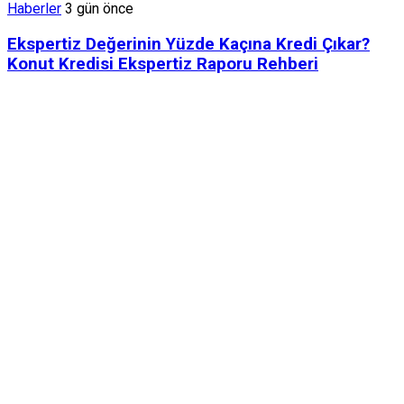
Haberler
3 gün önce
Ekspertiz Değerinin Yüzde Kaçına Kredi Çıkar?
Konut Kredisi Ekspertiz Raporu Rehberi