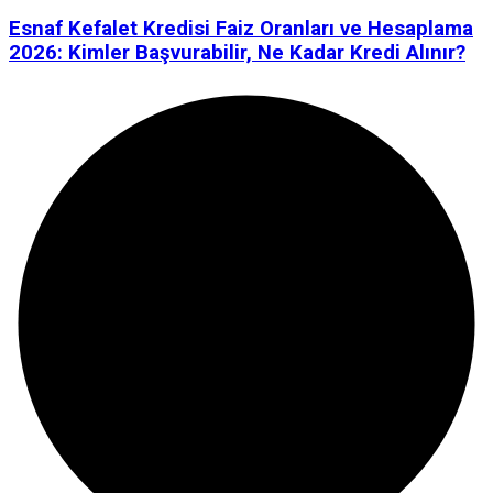
Esnaf Kefalet Kredisi Faiz Oranları ve Hesaplama
2026: Kimler Başvurabilir, Ne Kadar Kredi Alınır?