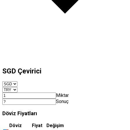
SGD Çevirici
Miktar
Sonuç
Döviz Fiyatları
Döviz
Fiyat
Değişim