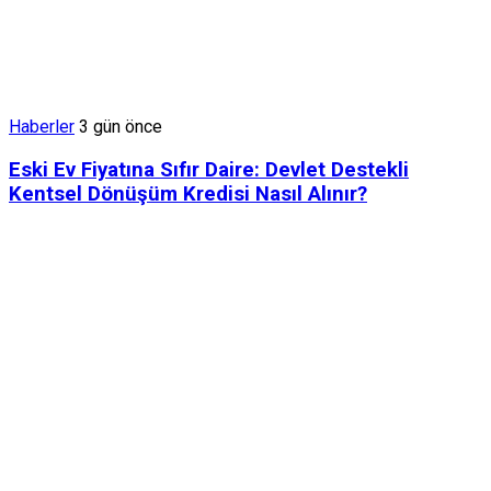
Haberler
3 gün önce
Eski Ev Fiyatına Sıfır Daire: Devlet Destekli
Kentsel Dönüşüm Kredisi Nasıl Alınır?