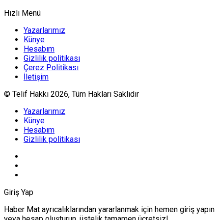
Hızlı Menü
Yazarlarımız
Künye
Hesabım
Gizlilik politikası
Çerez Politikası
İletişim
© Telif Hakkı 2026, Tüm Hakları Saklıdır
Yazarlarımız
Künye
Hesabım
Gizlilik politikası
Giriş Yap
Haber Mat ayrıcalıklarından yararlanmak için hemen giriş yapın
veya hesap oluşturun, üstelik tamamen ücretsiz!