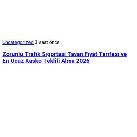
Uncategorized
3 saat önce
Zorunlu Trafik Sigortası Tavan Fiyat Tarifesi ve
En Ucuz Kasko Teklifi Alma 2026