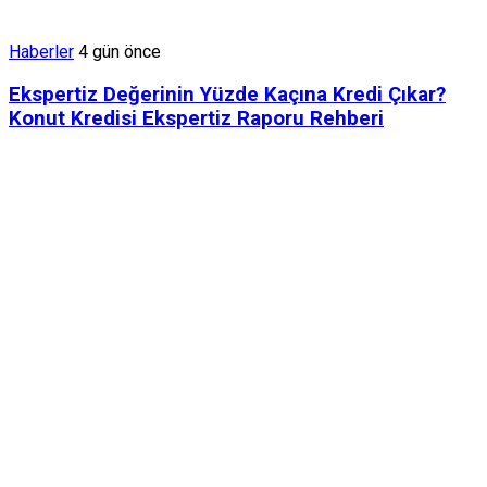
Haberler
4 gün önce
Ekspertiz Değerinin Yüzde Kaçına Kredi Çıkar?
Konut Kredisi Ekspertiz Raporu Rehberi