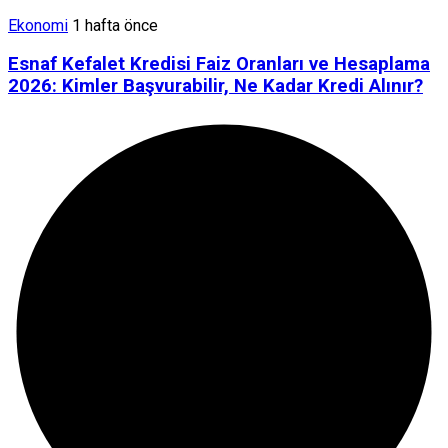
Ekonomi
1 hafta önce
Esnaf Kefalet Kredisi Faiz Oranları ve Hesaplama
2026: Kimler Başvurabilir, Ne Kadar Kredi Alınır?