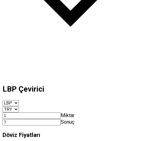
LBP Çevirici
Miktar
Sonuç
Döviz Fiyatları