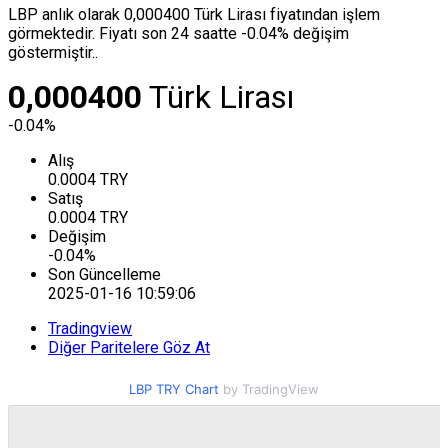
LBP anlık olarak 0,000400 Türk Lirası fiyatından işlem
görmektedir. Fiyatı son 24 saatte -0.04% değişim
göstermiştir..
0,000400
Türk Lirası
-0.04%
Alış
0.0004
TRY
Satış
0.0004
TRY
Değişim
-0.04
%
Son Güncelleme
2025-01-16 10:59:06
Tradingview
Diğer Paritelere Göz At
LBP TRY Chart
by TradingView