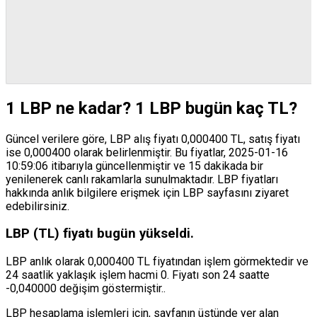
1 LBP ne kadar? 1 LBP bugün kaç TL?
Güncel verilere göre, LBP alış fiyatı 0,000400 TL, satış fiyatı
ise 0,000400 olarak belirlenmiştir. Bu fiyatlar, 2025-01-16
10:59:06 itibarıyla güncellenmiştir ve 15 dakikada bir
yenilenerek canlı rakamlarla sunulmaktadır. LBP fiyatları
hakkında anlık bilgilere erişmek için LBP sayfasını ziyaret
edebilirsiniz.
LBP (TL) fiyatı bugün yükseldi.
LBP anlık olarak 0,000400 TL fiyatından işlem görmektedir ve
24 saatlik yaklaşık işlem hacmi 0. Fiyatı son 24 saatte
-0,040000 değişim göstermiştir..
LBP hesaplama işlemleri için, sayfanın üstünde yer alan