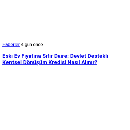
Haberler
4 gün önce
Eski Ev Fiyatına Sıfır Daire: Devlet Destekli
Kentsel Dönüşüm Kredisi Nasıl Alınır?